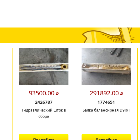
93500.00
291892.00
2426787
1774651
Гидравлический шток в
Балка балансирная D9R/T
сборе
Подробнее
Подробнее