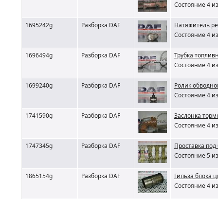
Состояние 4 из
1695242g
Разборка DAF
Натяжитель ре
Состояние 4 из
1696494g
Разборка DAF
Трубка топлив
Состояние 4 из
1699240g
Разборка DAF
Ролик обводно
Состояние 4 из
1741590g
Разборка DAF
Заслонка торм
Состояние 4 из
1747345g
Разборка DAF
Проставка под
Состояние 5 из
1865154g
Разборка DAF
Гильза блока 
Состояние 4 из