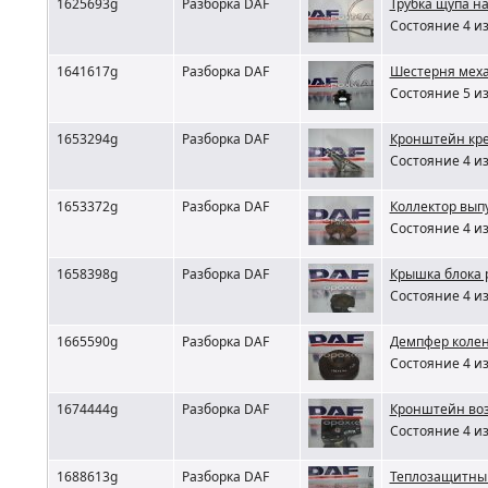
1625693g
Разборка DAF
Трубка щупа н
Состояние 4 из
1641617g
Разборка DAF
Шестерня меха
Состояние 5 из
1653294g
Разборка DAF
Кронштейн кре
Состояние 4 из
1653372g
Разборка DAF
Коллектор вып
Состояние 4 из
1658398g
Разборка DAF
Крышка блока 
Состояние 4 из
1665590g
Разборка DAF
Демпфер колен
Состояние 4 из
1674444g
Разборка DAF
Кронштейн возд
Состояние 4 из
1688613g
Разборка DAF
Теплозащитный