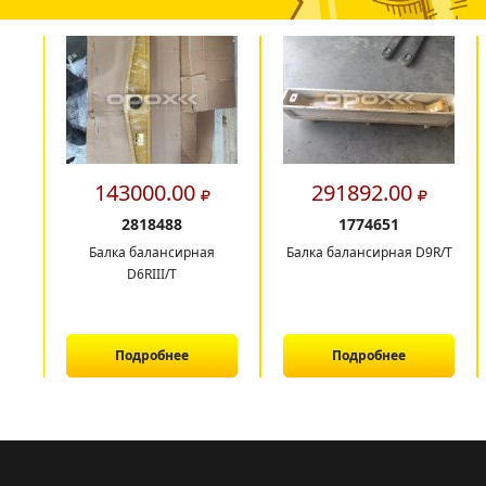
143000.00
291892.00
2818488
1774651
Балка балансирная
Балка балансирная D9R/T
D6RIII/T
Подробнее
Подробнее
1
2
3