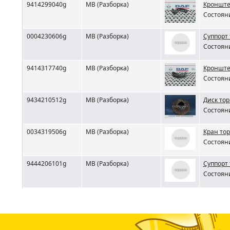
9414299040g
MB (Разборка)
Кронште
Состояни
0004230606g
MB (Разборка)
Суппорт
Состояни
9414317740g
MB (Разборка)
Кронште
Состояни
9434210512g
MB (Разборка)
Диск то
Состояни
0034319506g
MB (Разборка)
Кран то
Состояни
9444206101g
MB (Разборка)
Суппорт
Состояни