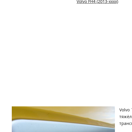
Volvo FH4 (2013-xxxx)
Volvo
тяжёл
транс