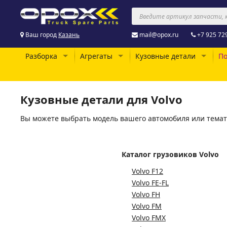
Ваш город
Казань
mail@opox.ru
+7 925 72
Разборка
Агрегаты
Кузовные детали
По
Кузовные детали для Volvo
Вы можете выбрать модель вашего автомобиля или темат
Каталог грузовиков Volvo
Volvo F12
Volvo FE-FL
Volvo FH
Volvo FM
Volvo FMX