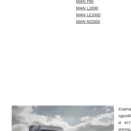
MAN F90
MAN L2000
MAN LE2000
MAN M2000
Компа
одной
и ест
изнош