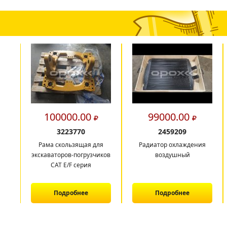
100000.00
99000.00
3223770
2459209
Рама скользящая для
Радиатор охлаждения
экскаваторов-погрузчиков
воздушный
CAT E/F серия
Подробнее
Подробнее
1
2
3