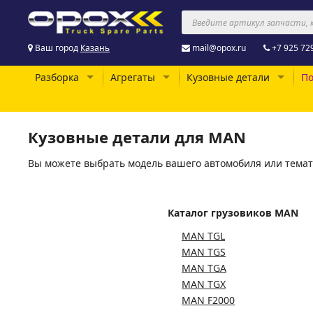
Ваш город
Казань
mail@opox.ru
+7 925 72
Разборка
Агрегаты
Кузовные детали
По
Кузовные детали для MAN
Вы можете выбрать модель вашего автомобиля или темат
Каталог грузовиков MAN
MAN TGL
MAN TGS
MAN TGA
MAN TGX
MAN F2000