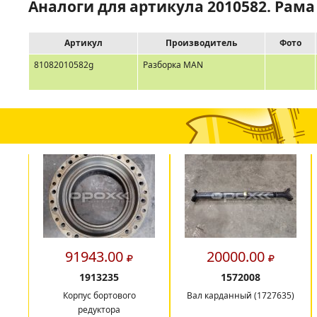
Аналоги для артикула 2010582. Рама
Артикул
Производитель
Фото
81082010582g
Разборка MAN
91943.00
20000.00
1913235
1572008
Корпус бортового
Вал карданный (1727635)
редуктора