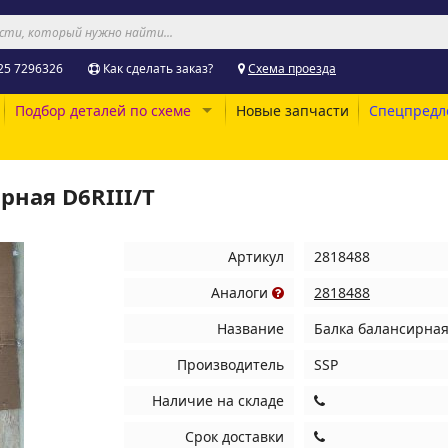
25 7296326
Как сделать заказ?
Схема проезда
Подбор деталей по схеме
Новые запчасти
Спецпредл
рная D6RIII/T
Артикул
2818488
Аналоги
2818488
Название
Балка балансирная
Производитель
SSP
Наличие на складе
Срок доставки