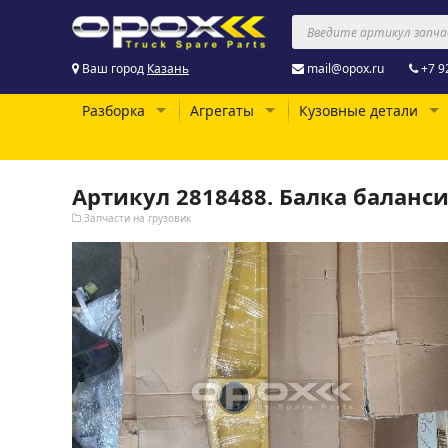
Ваш город
Казань
mail@opox.ru
+7 9
Разборка
Агрегаты
Кузовные детали
Артикул 2818488. Балка баланси
Запчасти на грузовик