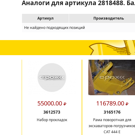
Аналоги для артикула 2818488. Ба
Артикул
Производитель
Не найдено подходящих позиций
55000.00
116789.00
3612573
3165176
Набор прокладок
Рама поворотная для
экскаваторов-погрузчико
САТ 444 E