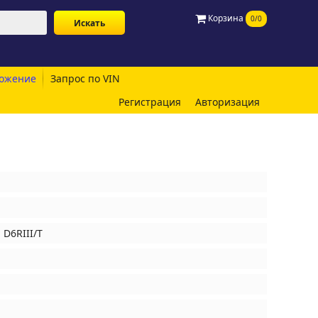
Корзина
0/0
ожение
Запрос по VIN
Регистрация
Авторизация
 D6RIII/T