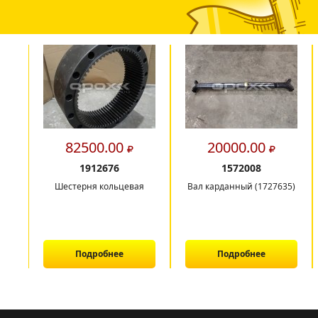
82500.00
20000.00
1912676
1572008
Шестерня кольцевая
Вал карданный (1727635)
Подробнее
Подробнее
1
2
3