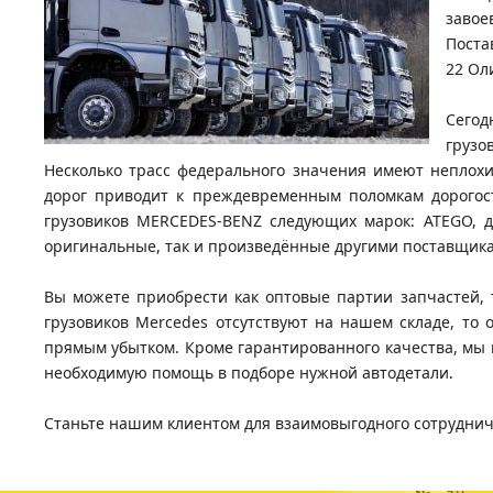
завое
Поста
22 Ол
Сегод
грузо
Несколько трасс федерального значения имеют неплохи
дорог приводит к преждевременным поломкам дорогос
грузовиков MERCEDES-BENZ следующих марок: ATEGO, для
оригинальные, так и произведённые другими поставщик
Вы можете приобрести как оптовые партии запчастей, т
грузовиков Mercedes отсутствуют на нашем складе, то 
прямым убытком. Кроме гарантированного качества, мы
необходимую помощь в подборе нужной автодетали.
Станьте нашим клиентом для взаимовыгодного сотруднич