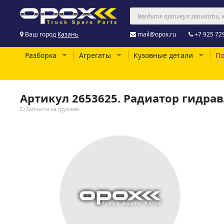
Ваш город
Казань
mail@opox.ru
+7 925 72
Разборка
Агрегаты
Кузовные детали
По
Артикул 2653625. Радиатор гидра
Запчасти на грузовик