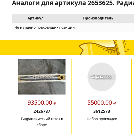
Аналоги для артикула 2653625. Рад
Артикул
Производитель
Не найдено подходящих позиций
93500.00
55000.00
2426787
3612573
Гидравлический шток в
Набор прокладок
сборе