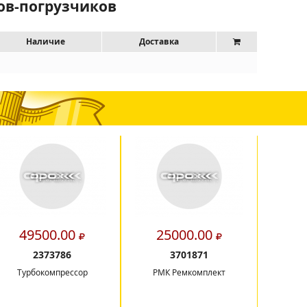
ров-погрузчиков
Наличие
Доставка
49500.00
25000.00
8
2373786
3701871
Турбокомпрессор
РМК Ремкомплект
Шесте