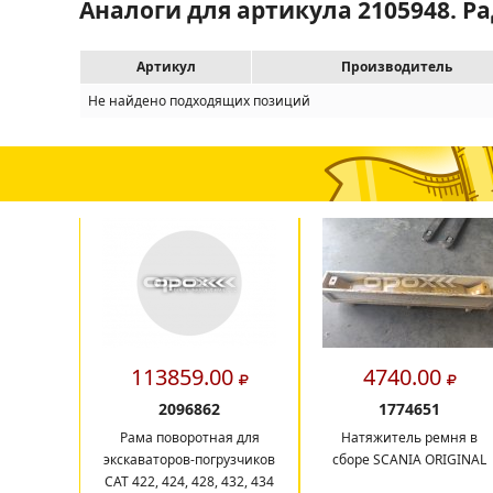
Аналоги для артикула 2105948. Р
Артикул
Производитель
Не найдено подходящих позиций
113859.00
4740.00
2096862
1774651
Рама поворотная для
Натяжитель ремня в
экскаваторов-погрузчиков
сборе SCANIA ORIGINAL
CAT 422, 424, 428, 432, 434