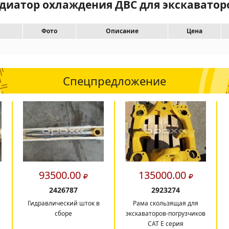
адиатор охлаждения ДВС для экскавато
Фото
Описание
Цена
Спецпредложение
93500.00
135000.00
2426787
2923274
Гидравлический шток в
Рама скользящая для
сборе
экскаваторов-погрузчиков
CAT E серия