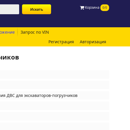
Корзина
0/0
ожение
Запрос по VIN
Регистрация
Авторизация
зчиков
ия ДВС для экскаваторов-погрузчиков