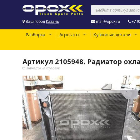
Ваш город
Казань
mail@opox.ru
+7 9
Разборка
Агрегаты
Кузовные детали
Артикул 2105948. Радиатор охл
Запчасти на грузовик