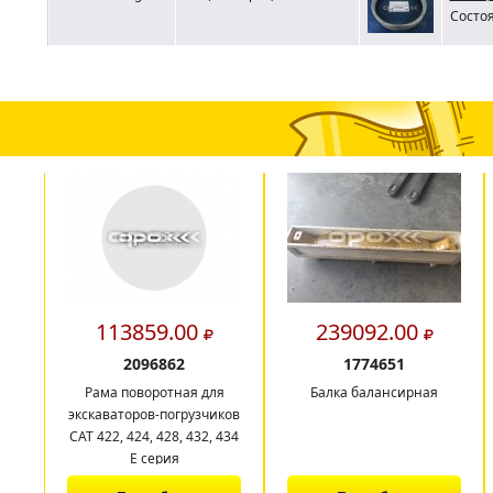
Состоя
113859.00
239092.00
2096862
1774651
Рама поворотная для
Балка балансирная
экскаваторов-погрузчиков
CAT 422, 424, 428, 432, 434
E серия