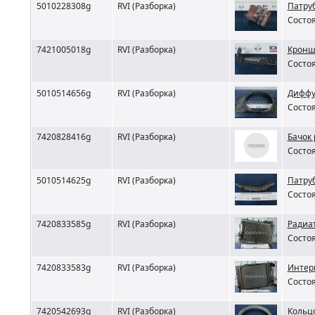
5010228308g
RVI (Разборка)
Патруб
Состоя
7421005018g
RVI (Разборка)
Кронш
Состоя
5010514656g
RVI (Разборка)
Диффуз
Состоя
7420828416g
RVI (Разборка)
Бачок
Состоя
5010514625g
RVI (Разборка)
Патруб
Состоя
7420833585g
RVI (Разборка)
Радиат
Состоя
7420833583g
RVI (Разборка)
Интерк
Состоя
7420542693g
RVI (Разборка)
Кольцо