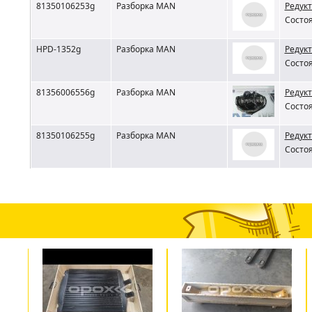
81350106253g
Разборка MAN
Редукт
Состоя
HPD-1352g
Разборка MAN
Редукт
Состоя
81356006556g
Разборка MAN
Редукт
Состоя
81350106255g
Разборка MAN
Редукт
Состоя