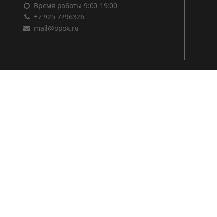
Время работы 9:00-19:00
+7 925 7296326
mail@opox.ru