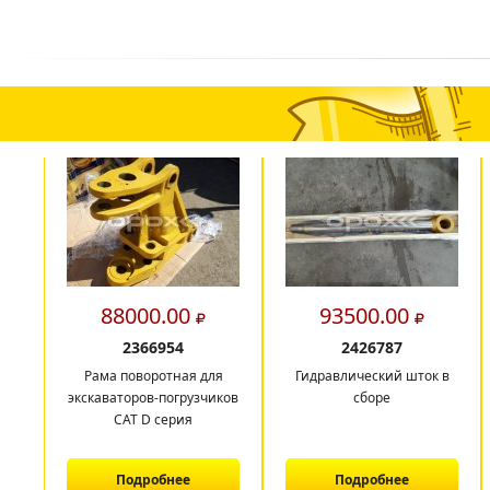
88000.00
93500.00
2366954
2426787
Рама поворотная для
Гидравлический шток в
экскаваторов-погрузчиков
сборе
CAT D серия
Подробнее
Подробнее