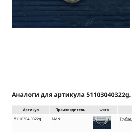
Аналоги для артикула 51103040322g.
Артикул
Производитель
Фото
51.10304-0322g
MAN
Трубка